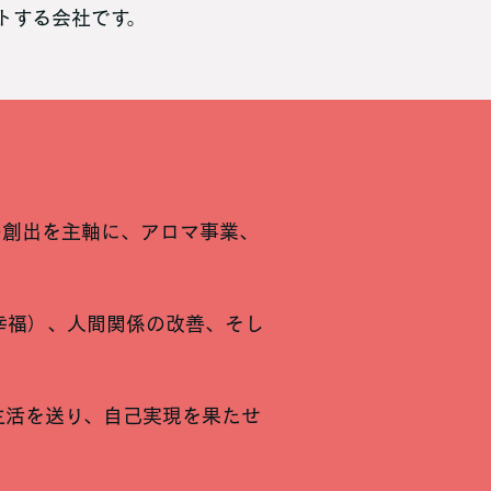
トする会社です。
の創出を主軸に、アロマ事業、
幸福）、人間関係の改善、そし
生活を送り、自己実現を果たせ