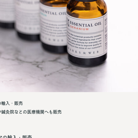
の輸入・販売
や鍼灸院などの医療機関へも販売
マの輸入・販売