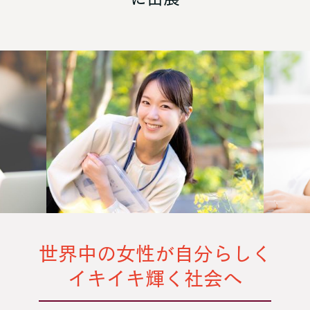
世界中の女性が自分らしく
イキイキ輝く社会へ