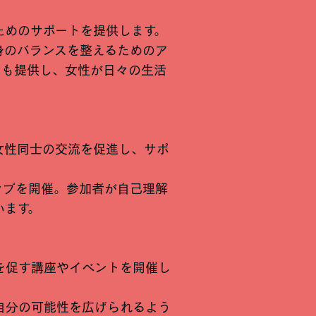
ためのサポートを提供します。
身のバランスを整えるためのア
トも提供し、女性が日々の生活
女性同士の交流を促進し、サポ
ップを開催。参加者が自己理解
います。
を促す講座やイベントを開催し
自分の可能性を広げられるよう