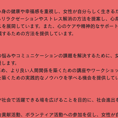
心身の健康や幸福感を重視し、女性が自分らしく生きる
るリラクゼーションやストレス解消の方法を提案し、心
スを展開しています。また、心のケアや精神的なサポー
減するための方法を提供しています。
の悩みやコミュニケーションの課題を解決するために、
援します。
高め、より良い人間関係を築くための講座やワークショ
を築くための実践的なノウハウを学べる機会を提供して
が社会で活躍できる場を広げることを目的に、社会進出
会貢献活動、ボランティア活動への参加を促し、女性が