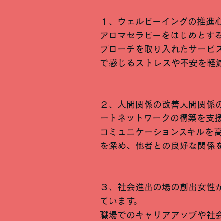
１、ウェルビーイングの推進
アロマセラピーをはじめとす
プローチを取り入れたサービ
で感じるストレスや不安を軽
２、人間関係の改善人間関係
ートネットワークの構築を支
コミュニケーションスキルを
を深め、他者との良好な関係
３、社会進出の場の創出女性
ています。
職場でのキャリアアップや社