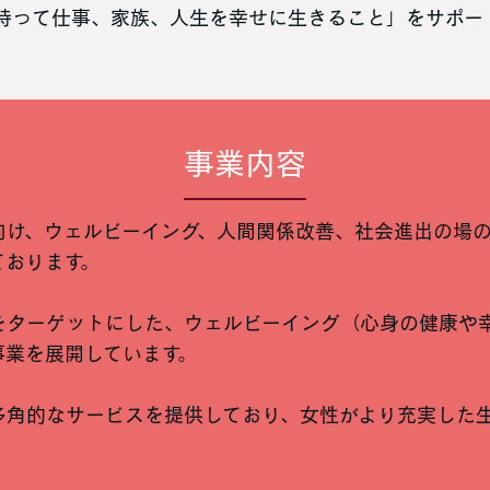
持って仕事、家族、人生を幸せに生きること」をサポー
事業内容
向け、ウェルビーイング、人間関係改善、社会進出の場
ております。
をターゲットにした、ウェルビーイング（心身の健康や
事業を展開しています。
多角的なサービスを提供しており、女性がより充実した