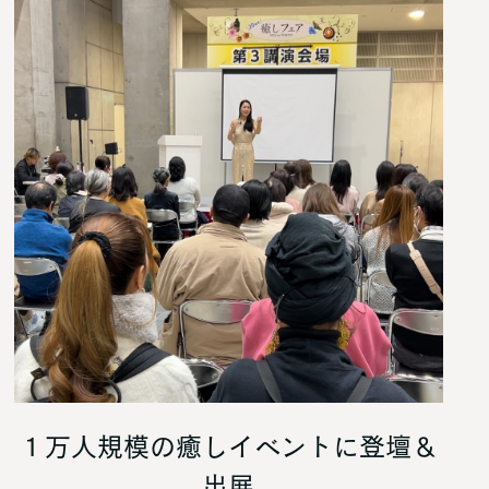
１万人規模の癒しイベントに登壇＆
出展